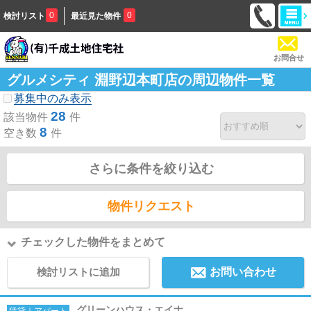
0
0
検討リスト
最近見た物件
お問合せ
グルメシティ 淵野辺本町店の周辺物件一覧
募集中のみ表示
28
該当物件
件
8
空き数
件
さらに条件を絞り込む
物件リクエスト
チェックした物件をまとめて
検討リストに追加
お問い合わせ
グリーンハウス・エイナ
賃貸｜アパート