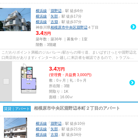
横浜線
「
淵野辺
」駅 徒歩6分
横浜線
「
矢部
」駅 徒歩17分
横浜線
「
古淵
」駅 徒歩37分
神奈川県
相模原市中央区
淵野辺
４丁目
3.4
万円
築年数：築36年 ｜募集中：
1室
階数：3階建
こだわりポイント満載のジルバレー♪駅からの帰り道、まいばすけっとや淵野辺北
口商店街があります♪ インターホン越しに来訪者を確認できるので、トラブルを
事前に回避しやすくなります...
3.4
万
円
(管理費・共益費 3,000円)
敷：0ヶ月｜礼：0ヶ月
所在階：3階
間取り：1K
面積：16.00㎡
相模原市中央区淵野辺本町２丁目のアパート
賃貸｜アパート
横浜線
「
淵野辺
」駅 徒歩10分
横浜線
「
矢部
」駅 徒歩21分
横浜線
「
古淵
」駅 徒歩34分