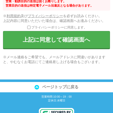
営業・勧誘目的の送信は固くお断りします。
営業目的の送信は特定電子メール法違反となる場合があります。
※
利用規約
及び
プライバシーポリシー
を必ずお読みください。
上記内容に同意いただいた場合は、確認画面へお進みください。
プライバシーポリシーに同意します。
上記に同意して確認画面へ
※メール連絡をご希望でも、メールアドレスに間違いがあります
と、やむなくお電話にてご連絡差し上げる場合もございます。
ページトップに戻る
営業時間:10:00～19：00
定休日:水曜日