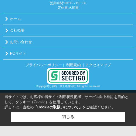
営業時間:10:00～19：00
定休日:水曜日
ホーム
会社概要
お問い合わせ
PCサイト
プライバシーポリシー
利用規約
｜アクセスマップ
｜
Copyright(c) (有)千成土地住宅社 All rights reserved.
当サイトでは、お客様の当サイト利用状況把握、サービス向上検討を目的と
して、クッキー（Cookie）を使用しています。
詳しくは、当社の
「Cookieの取扱いについて」
をご確認ください。
閉じる