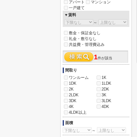
アパート
マンション
一戸建て
▼賃料
～
敷金・保証金なし
礼金・敷引なし
共益費・管理費込み
1
件が該当
間取り
ワンルーム
1K
1DK
1LDK
2K
2DK
2LDK
3K
3DK
3LDK
4K
4DK
4LDK以上
面積
～