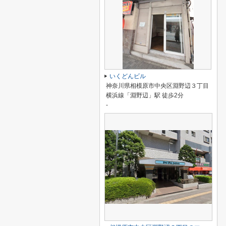
いくどんビル
神奈川県相模原市中央区淵野辺３丁目
横浜線「淵野辺」駅 徒歩2分
-