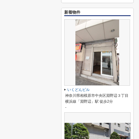
新着物件
いくどんビル
神奈川県相模原市中央区淵野辺３丁目
横浜線「淵野辺」駅 徒歩2分
-