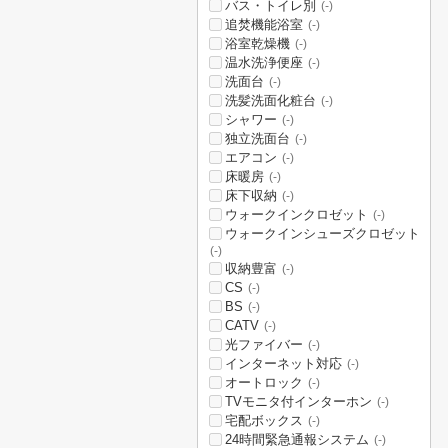
バス・トイレ別
(-)
追焚機能浴室
(-)
浴室乾燥機
(-)
温水洗浄便座
(-)
洗面台
(-)
洗髪洗面化粧台
(-)
シャワー
(-)
独立洗面台
(-)
エアコン
(-)
床暖房
(-)
床下収納
(-)
ウォークインクロゼット
(-)
ウォークインシューズクロゼット
(-)
収納豊富
(-)
CS
(-)
BS
(-)
CATV
(-)
光ファイバー
(-)
インターネット対応
(-)
オートロック
(-)
TVモニタ付インターホン
(-)
宅配ボックス
(-)
24時間緊急通報システム
(-)