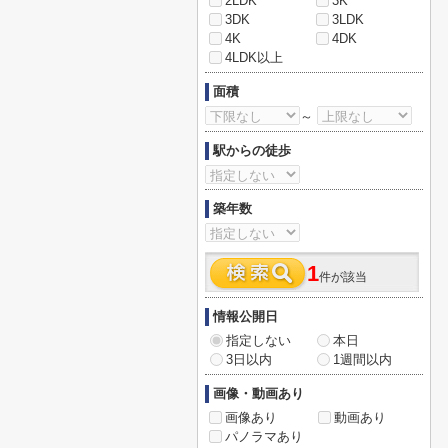
2LDK
3K
3DK
3LDK
4K
4DK
4LDK以上
面積
～
駅からの徒歩
築年数
1
件が該当
情報公開日
指定しない
本日
3日以内
1週間以内
画像・動画あり
画像あり
動画あり
パノラマあり