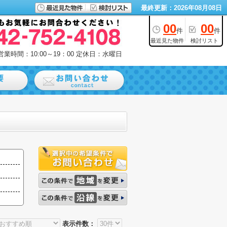
最終更新：2026年08月08日
00
00
件
件
最近見た物件
検討リスト
営業時間：10:00～19：00
定休日：水曜日
表示件数：