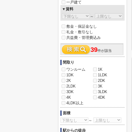
一戸建て
▼賃料
～
敷金・保証金なし
礼金・敷引なし
共益費・管理費込み
39
件が該当
間取り
ワンルーム
1K
1DK
1LDK
2K
2DK
2LDK
3K
3DK
3LDK
4K
4DK
4LDK以上
面積
～
駅からの徒歩