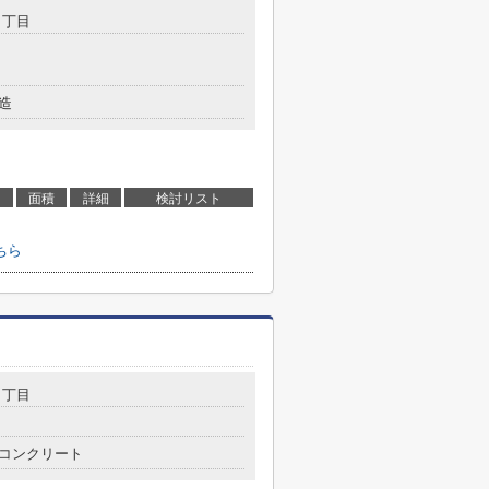
４丁目
造
面積
詳細
検討リスト
ちら
３丁目
コンクリート