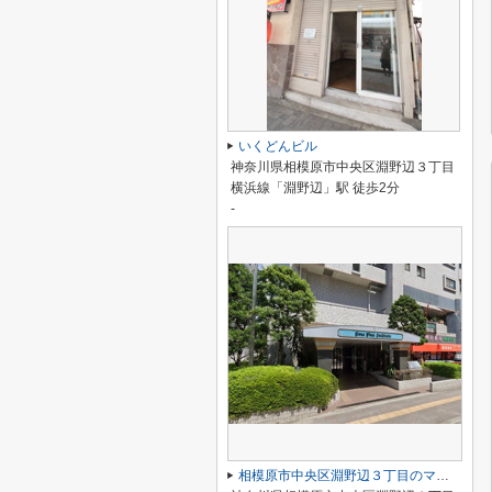
いくどんビル
神奈川県相模原市中央区淵野辺３丁目
横浜線「淵野辺」駅 徒歩2分
-
相模原市中央区淵野辺３丁目のマンション