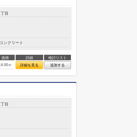
４丁目
コンクリート
面積
詳細
検討リスト
16.00㎡
詳細を見る
追加する
４丁目