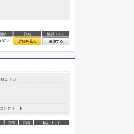
面積
詳細
検討リスト
9.87㎡
詳細を見る
追加する
本町
２丁目
コンクリート
面積
詳細
検討リスト