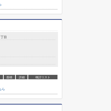
ら
４丁目
面積
詳細
検討リスト
ちら