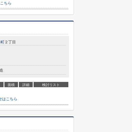
こちら
本町
２丁目
造
面積
詳細
検討リスト
せはこちら