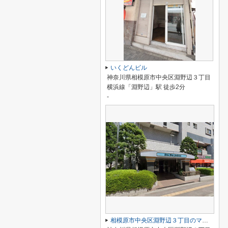
いくどんビル
神奈川県相模原市中央区淵野辺３丁目
横浜線「淵野辺」駅 徒歩2分
-
相模原市中央区淵野辺３丁目のマンション