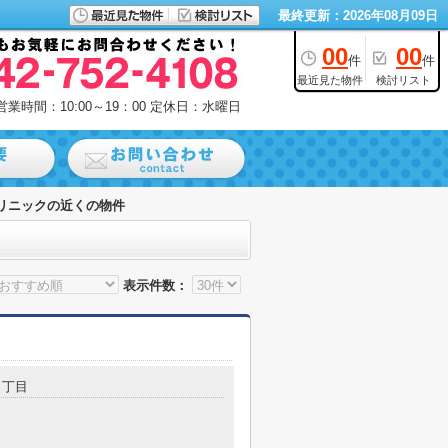
最終更新：2026年08月09日
00
00
件
件
最近見た物件
検討リスト
営業時間：10:00～19：00
定休日：水曜日
リニックの近くの物件
表示件数：
２丁目