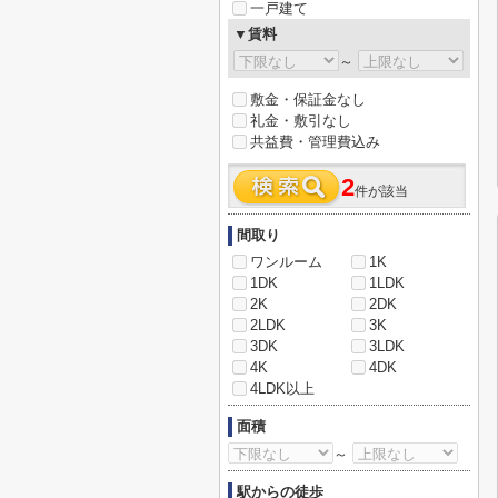
一戸建て
▼賃料
～
敷金・保証金なし
礼金・敷引なし
共益費・管理費込み
2
件が該当
間取り
ワンルーム
1K
1DK
1LDK
2K
2DK
2LDK
3K
3DK
3LDK
4K
4DK
4LDK以上
面積
～
駅からの徒歩