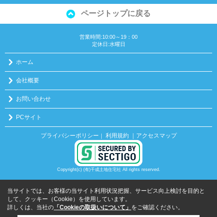
ページトップに戻る
営業時間:10:00～19：00
定休日:水曜日
ホーム
会社概要
お問い合わせ
PCサイト
プライバシーポリシー
利用規約
｜アクセスマップ
｜
Copyright(c) (有)千成土地住宅社 All rights reserved.
当サイトでは、お客様の当サイト利用状況把握、サービス向上検討を目的と
して、クッキー（Cookie）を使用しています。
詳しくは、当社の
「Cookieの取扱いについて」
をご確認ください。