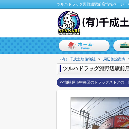
（有）千成土地住宅社
>
周辺施設案内
ツルハドラッグ淵野辺駅前
<<相模原市中央区のドラッグストアの一