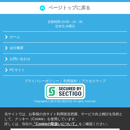
ページトップに戻る
営業時間:10:00～19：00
定休日:水曜日
ホーム
会社概要
お問い合わせ
PCサイト
プライバシーポリシー
利用規約
｜アクセスマップ
｜
Copyright(c) (有)千成土地住宅社 All rights reserved.
当サイトでは、お客様の当サイト利用状況把握、サービス向上検討を目的と
して、クッキー（Cookie）を使用しています。
詳しくは、当社の
「Cookieの取扱いについて」
をご確認ください。