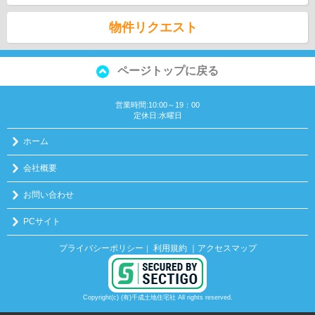
物件リクエスト
ページトップに戻る
営業時間:10:00～19：00
定休日:水曜日
ホーム
会社概要
お問い合わせ
PCサイト
プライバシーポリシー
利用規約
｜アクセスマップ
｜
Copyright(c) (有)千成土地住宅社 All rights reserved.