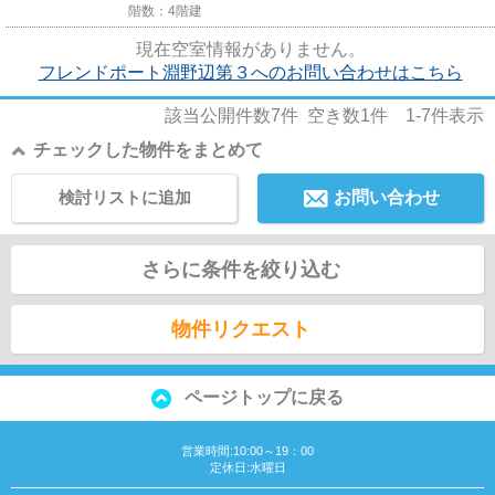
階数：4階建
現在空室情報がありません。
フレンドポート淵野辺第３へのお問い合わせはこちら
該当公開件数
7
件 空き数
1
件
1-7
件表示
チェックした物件をまとめて
検討リストに追加
お問い合わせ
さらに条件を絞り込む
物件リクエスト
ページトップに戻る
営業時間:10:00～19：00
定休日:水曜日