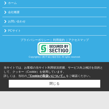
ホーム
会社概要
お問い合わせ
PCサイト
プライバシーポリシー
利用規約
｜アクセスマップ
｜
Copyright(c) (有)千成土地住宅社 All rights reserved.
当サイトでは、お客様の当サイト利用状況把握、サービス向上検討を目的と
して、クッキー（Cookie）を使用しています。
詳しくは、当社の
「Cookieの取扱いについて」
をご確認ください。
閉じる
検討リスト追加
お問い合わせ