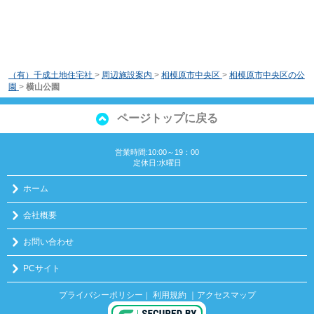
（有）千成土地住宅社
>
周辺施設案内
>
相模原市中央区
>
相模原市中央区の公
園
>
横山公園
ページトップに戻る
営業時間:10:00～19：00
定休日:水曜日
ホーム
会社概要
お問い合わせ
PCサイト
プライバシーポリシー
利用規約
｜アクセスマップ
｜