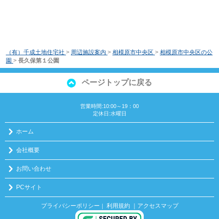
（有）千成土地住宅社
>
周辺施設案内
>
相模原市中央区
>
相模原市中央区の公
園
>
長久保第１公園
ページトップに戻る
営業時間:10:00～19：00
定休日:水曜日
ホーム
会社概要
お問い合わせ
PCサイト
プライバシーポリシー
利用規約
｜アクセスマップ
｜