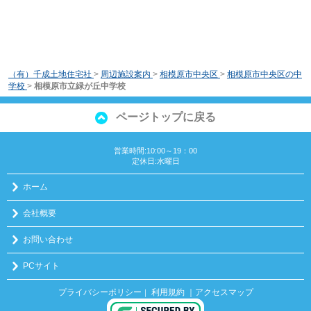
（有）千成土地住宅社
>
周辺施設案内
>
相模原市中央区
>
相模原市中央区の中
学校
>
相模原市立緑が丘中学校
ページトップに戻る
営業時間:10:00～19：00
定休日:水曜日
ホーム
会社概要
お問い合わせ
PCサイト
プライバシーポリシー
利用規約
｜アクセスマップ
｜