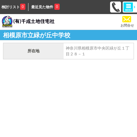
0
0
検討リスト
最近見た物件
お問合せ
相模原市立緑が丘中学校
神奈川県相模原市中央区緑が丘１丁
所在地
目２８－１