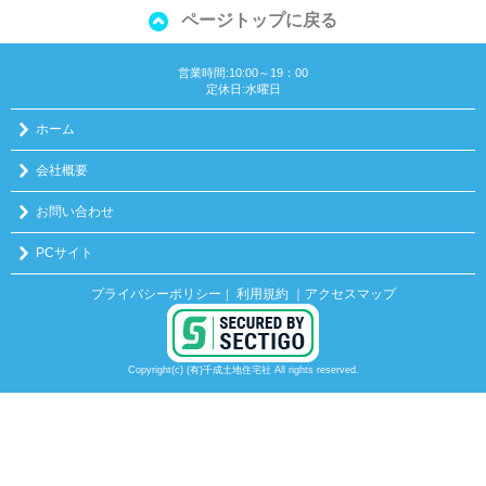
ページトップに戻る
営業時間:10:00～19：00
定休日:水曜日
ホーム
会社概要
お問い合わせ
PCサイト
プライバシーポリシー
利用規約
｜アクセスマップ
｜
Copyright(c) (有)千成土地住宅社 All rights reserved.