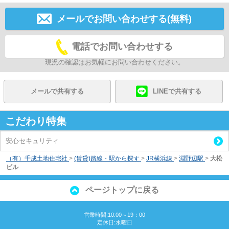
メールでお問い合わせする(無料)
電話でお問い合わせする
現況の確認はお気軽にお問い合わせください。
メールで共有する
LINEで共有する
こだわり特集
安心セキュリティ
（有）千成土地住宅社
>
(賃貸)路線・駅から探す
>
JR横浜線
>
淵野辺駅
>
大松
ビル
ページトップに戻る
営業時間:10:00～19：00
定休日:水曜日