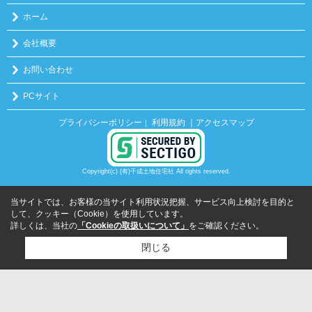
ホーム
会社概要
お問い合わせ
PCサイト
プライバシーポリシー
利用規約
｜アクセスマップ
｜
Copyright(c) (有)千成土地住宅社 All rights reserved.
当サイトでは、お客様の当サイト利用状況把握、サービス向上検討を目的と
して、クッキー（Cookie）を使用しています。
詳しくは、当社の
「Cookieの取扱いについて」
をご確認ください。
閉じる