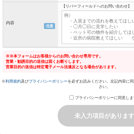
【リバーフィールドへのお問い合わせ】
内容
任意
※※本フォームはお客様からのお問い合わせ専用です。
営業・勧誘目的の送信は固くお断りします。
営業目的の送信は特定電子メール法違反となる場合があります。
※
利用規約
及び
プライバシーポリシー
を必ずお読みください。左記内容に同
さい。
プライバシーポリシーに同意しま
未入力項目がありま