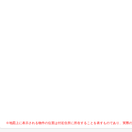
※地図上に表示される物件の位置は付近住所に所在することを表すものであり、実際