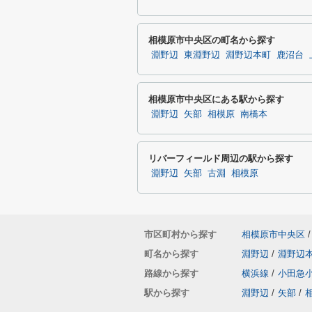
相模原市中央区の町名から探す
淵野辺
東淵野辺
淵野辺本町
鹿沼台
相模原市中央区にある駅から探す
淵野辺
矢部
相模原
南橋本
リバーフィールド周辺の駅から探す
淵野辺
矢部
古淵
相模原
市区町村から探す
相模原市中央区
/
町名から探す
淵野辺
/
淵野辺
路線から探す
横浜線
/
小田急
駅から探す
淵野辺
/
矢部
/