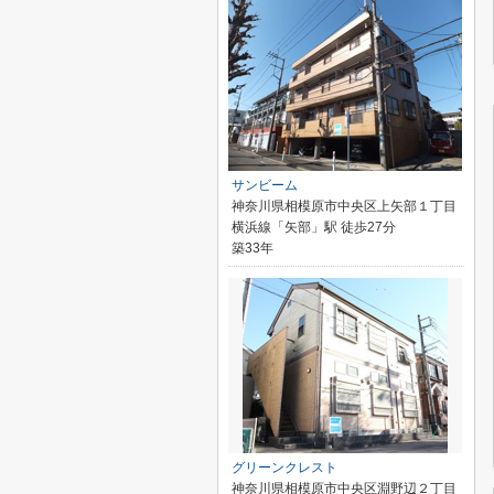
サンビーム
神奈川県相模原市中央区上矢部１丁目
横浜線「矢部」駅 徒歩27分
築33年
グリーンクレスト
神奈川県相模原市中央区淵野辺２丁目