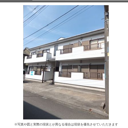
※写真や図と実際の現状とが異なる場合は現状を優先させていただきます