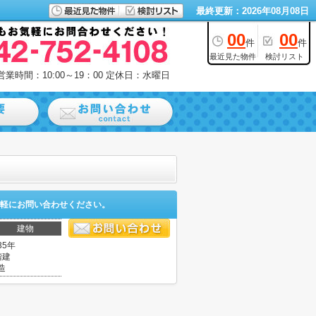
最終更新：2026年08月08日
00
00
件
件
最近見た物件
検討リスト
営業時間：10:00～19：00
定休日：水曜日
軽にお問い合わせください。
建物
35年
階建
造