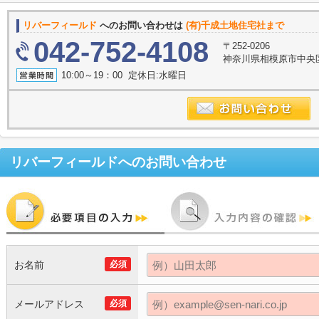
リバーフィールド
へのお問い合わせは
(有)千成土地住宅社まで
042-752-4108
〒252-0206
神奈川県相模原市中央
10:00～19：00 定休日:水曜日
リバーフィールド
へのお問い合わせ
お名前
必須
メールアドレス
必須