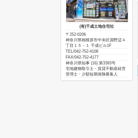
(有)千成土地住宅社
〒252-0206
神奈川県相模原市中央区淵野辺４
丁目１５－１ 千成ビル1F
TEL/042-752-4108
FAX/042-752-4177
神奈川県知事 (16) 第3393号
宅地建物取引士・賃貸不動産経営
管理士・少額短期保険募集人