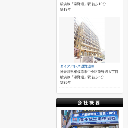
横浜線「淵野辺」駅 徒歩10分
築19年
ダイアパレス淵野辺Ⅲ
神奈川県相模原市中央区淵野辺３丁目
横浜線「淵野辺」駅 徒歩6分
築35年