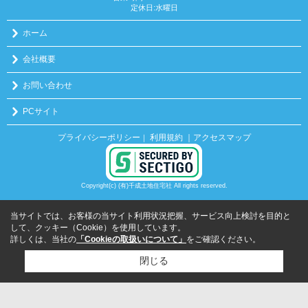
定休日:水曜日
ホーム
会社概要
お問い合わせ
PCサイト
プライバシーポリシー
利用規約
｜アクセスマップ
｜
Copyright(c) (有)千成土地住宅社 All rights reserved.
当サイトでは、お客様の当サイト利用状況把握、サービス向上検討を目的と
して、クッキー（Cookie）を使用しています。
詳しくは、当社の
「Cookieの取扱いについて」
をご確認ください。
閉じる