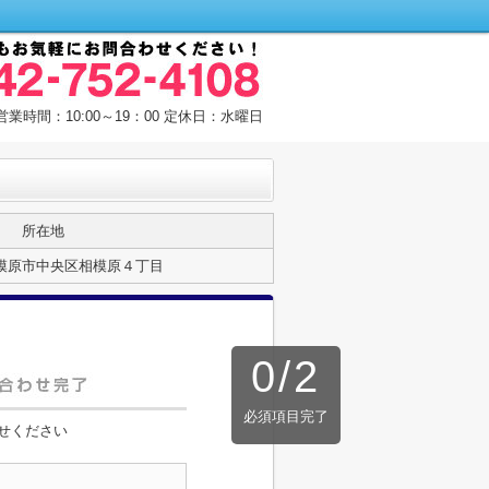
営業時間：10:00～19：00 定休日：水曜日
所在地
模原市中央区相模原４丁目
0
/
2
必須項目完了
せください