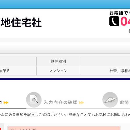
物件種別
原第５
マンション
神奈川県相
ームに必要事項を記入しご確認ください。些細なことでもお気軽にお問い合わ