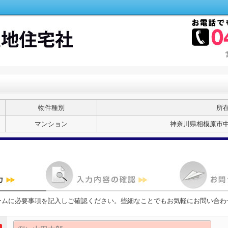
物件種別
所
マンション
神奈川県相模原市
ームに必要事項を記入しご確認ください。些細なことでもお気軽にお問い合わ