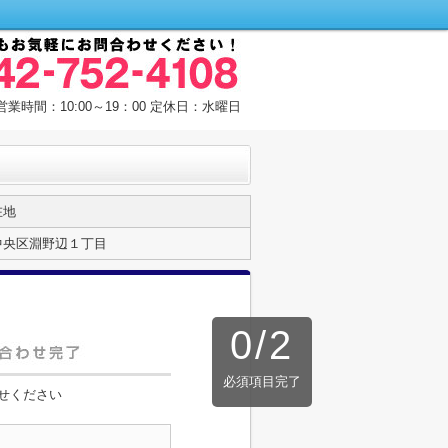
営業時間：10:00～19：00 定休日：水曜日
在地
中央区淵野辺１丁目
0
/
2
必須項目完了
せください