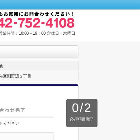
営業時間：10:00～19：00 定休日：水曜日
地
央区淵野辺２丁目
0
/
2
必須項目完了
せください