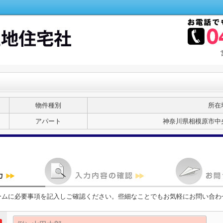
物件種別
所在
アパート
神奈川県相模原市中
ームに必要事項を記入しご確認ください。些細なことでもお気軽にお問い合わ